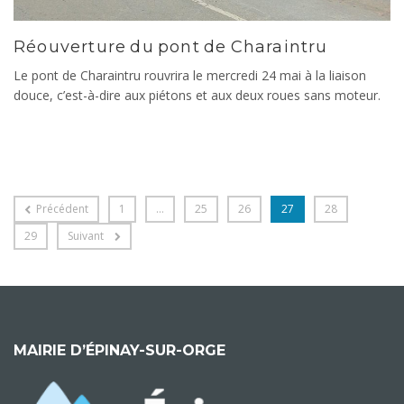
Réouverture du pont de Charaintru
Le pont de Charaintru rouvrira le mercredi 24 mai à la liaison
douce, c’est-à-dire aux piétons et aux deux roues sans moteur.
Précédent
1
…
25
26
27
28
29
Suivant
MAIRIE D’ÉPINAY-SUR-ORGE