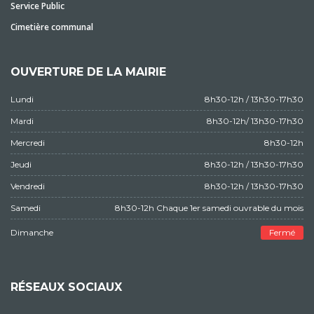
Service Public
Cimetière communal
OUVERTURE DE LA MAIRIE
Lundi
8h30-12h / 13h30-17h30
Mardi
8h30-12h/ 13h30-17h30
Mercredi
8h30-12h
Jeudi
8h30-12h / 13h30-17h30
Vendredi
8h30-12h / 13h30-17h30
Samedi
8h30-12h Chaque 1er samedi ouvrable du mois
Dimanche
Fermé
RÉSEAUX SOCIAUX