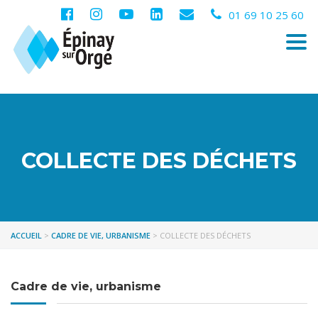
01 69 10 25 60
Togg
navi
COLLECTE DES DÉCHETS
ACCUEIL
>
CADRE DE VIE, URBANISME
>
COLLECTE DES DÉCHETS
Cadre de vie, urbanisme