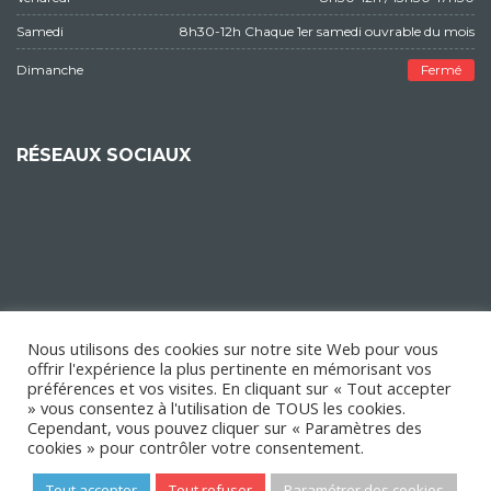
Samedi
8h30-12h Chaque 1er samedi ouvrable du mois
Dimanche
Fermé
RÉSEAUX SOCIAUX
Nous utilisons des cookies sur notre site Web pour vous
offrir l'expérience la plus pertinente en mémorisant vos
préférences et vos visites. En cliquant sur « Tout accepter
» vous consentez à l'utilisation de TOUS les cookies.
Cependant, vous pouvez cliquer sur « Paramètres des
cookies » pour contrôler votre consentement.
Tout accepter
Tout refuser
Paramétrer des cookies