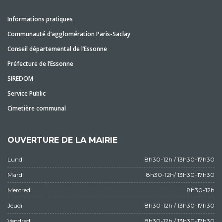
Informations pratiques
Communauté d’agglomération Paris-Saclay
Conseil départemental de l’Essonne
Préfecture de l’Essonne
SIREDOM
Service Public
Cimetière communal
OUVERTURE DE LA MAIRIE
Lundi
8h30-12h / 13h30-17h30
Mardi
8h30-12h/ 13h30-17h30
Mercredi
8h30-12h
Jeudi
8h30-12h / 13h30-17h30
Vendredi
8h30-12h / 13h30-17h30