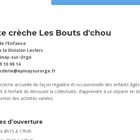
te crèche Les Bouts d'chou
e l’Enfance
e la Division Leclerc
pinay-sur-Orge
9 10 08 14
arderie@epinaysurorge.fr
 crèche accueille de façon régulière et occasionnelle des enfants âgés 
t à l’enfant de découvrir la collectivité, d’apprendre à se séparer e
enter des activités variées.
es d’ouverture
de 8h15 à 17h45