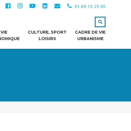
01 69 10 25 60
VIE
CULTURE, SPORT
CADRE DE VIE
NOMIQUE
LOISIRS
URBANISME