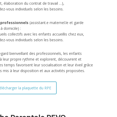
nt, élaboration du contrat de travail …),
dez-vous individuels selon les besoins.
 professionnels
(assistant.e maternel.le et garde
 à domicile) :
eils collectifs avec les enfants accueillis chez eux,
dez-vous individuels selon les besoins.
egard bienveillant des professionnels, les enfants
à leur propre rythme et explorent, découvrent et
es temps favorisent leur socialisation et leur éveil grâce
s mis à leur disposition et aux activités proposées.
élécharger la plaquette du RPE