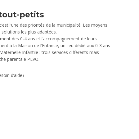
tout-petits
est l’une des priorités de la municipalité. Les moyens
s solutions les plus adaptées.
ppement des 0-4 ans et l’accompagnement de leurs
ment à la Maison de l’Enfance, un lieu dédié aux 0-3 ans
aternelle Infantile : trois services différents mais
èche parentale PEVO.
esoin d’aide)