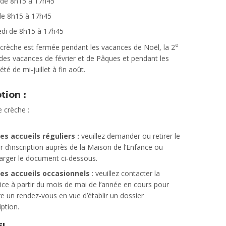
 de 8h15 à 17h45
de 8h15 à 17h45
edi de 8h15 à 17h45
e
 crèche est fermée pendant les vacances de Noël, la 2
es vacances de février et de Pâques et pendant les
té de mi-juillet à fin août.
tion :
e crèche :
es accueils réguliers :
veuillez demander ou retirer le
r d’inscription auprès de la Maison de l’Enfance ou
arger le document ci-dessous.
les accueils occasionnels
: veuillez contacter la
rice à partir du mois de mai de l’année en cours pour
e un rendez-vous en vue d’établir un dossier
iption.