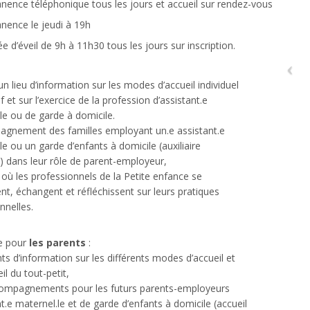
ence téléphonique tous les jours et accueil sur rendez-vous
nence le jeudi à 19h
e d’éveil de 9h à 11h30 tous les jours sur inscription.
d’un lieu d’information sur les modes d’accueil individuel
if et sur l’exercice de la profession d’assistant.e
le ou de garde à domicile.
agnement des familles employant un.e assistant.e
le ou un garde d’enfants à domicile (auxiliaire
) dans leur rôle de parent-employeur,
, où les professionnels de la Petite enfance se
nt, échangent et réfléchissent sur leurs pratiques
nnelles.
se pour
les parents
:
nts d’information sur les différents modes d’accueil et
eil du tout-petit,
compagnements pour les futurs parents-employeurs
nt.e maternel.le et de garde d’enfants à domicile (accueil