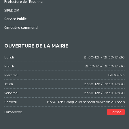
Préfecture de l’Essonne
SIREDOM
Service Public
Cimetière communal
OUVERTURE DE LA MAIRIE
Lundi
8h30-12h / 13h30-17h30
Mardi
8h30-12h/ 13h30-17h30
Mercredi
8h30-12h
Jeudi
8h30-12h / 13h30-17h30
Vendredi
8h30-12h / 13h30-17h30
Samedi
8h30-12h Chaque 1er samedi ouvrable du mois
Dimanche
Fermé