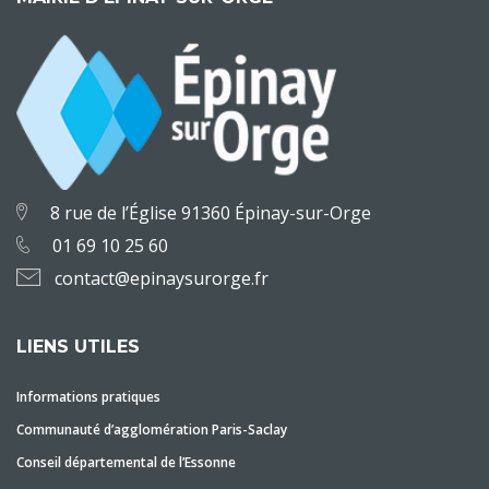
8 rue de l’Église 91360 Épinay-sur-Orge
01 69 10 25 60
contact@epinaysurorge.fr
LIENS UTILES
Informations pratiques
Communauté d’agglomération Paris-Saclay
Conseil départemental de l’Essonne