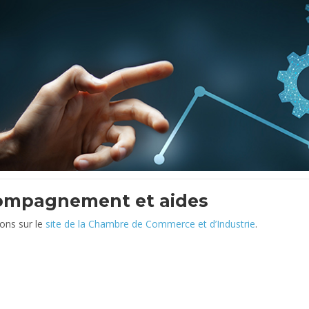
ompagnement et aides
ons sur le
site de la Chambre de Commerce et d’Industrie
.