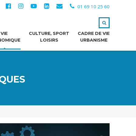
01 69 10 25 60
VIE
CULTURE, SPORT
CADRE DE VIE
NOMIQUE
LOISIRS
URBANISME
IQUES