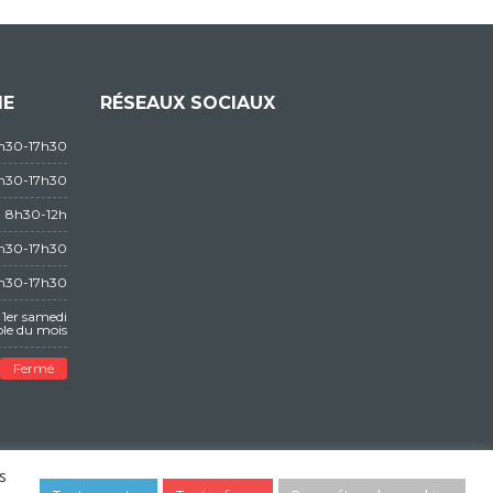
IE
RÉSEAUX SOCIAUX
3h30-17h30
3h30-17h30
8h30-12h
3h30-17h30
3h30-17h30
1er samedi
le du mois
Fermé
s