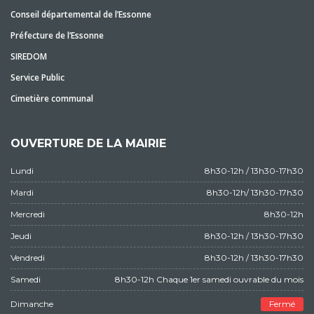
Conseil départemental de l’Essonne
Préfecture de l’Essonne
SIREDOM
Service Public
Cimetière communal
OUVERTURE DE LA MAIRIE
Lundi
8h30-12h / 13h30-17h30
Mardi
8h30-12h/ 13h30-17h30
Mercredi
8h30-12h
Jeudi
8h30-12h / 13h30-17h30
Vendredi
8h30-12h / 13h30-17h30
Samedi
8h30-12h Chaque 1er samedi ouvrable du mois
Dimanche
Fermé