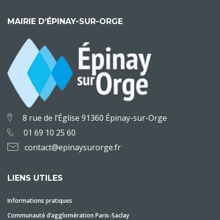
MAIRIE D’ÉPINAY-SUR-ORGE
8 rue de l’Église 91360 Épinay-sur-Orge
01 69 10 25 60
contact@epinaysurorge.fr
LIENS UTILES
Informations pratiques
Communauté d’agglomération Paris-Saclay