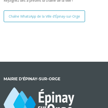
Rejoignez dès à présent la chaîne de la ville !
Chaîne WhatsApp de la Ville d’Épinay-sur-Orge
MAIRIE D’ÉPINAY-SUR-ORGE