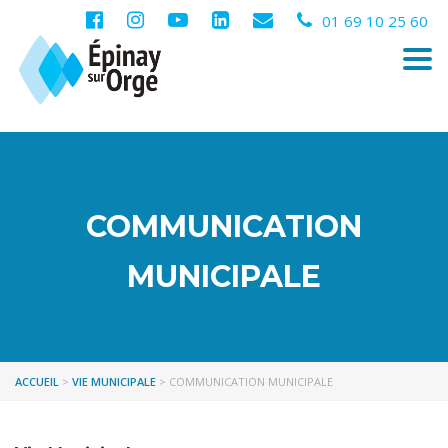
01 69 10 25 60
Togg
navi
COMMUNICATION
MUNICIPALE
ACCUEIL
>
VIE MUNICIPALE
>
COMMUNICATION MUNICIPALE