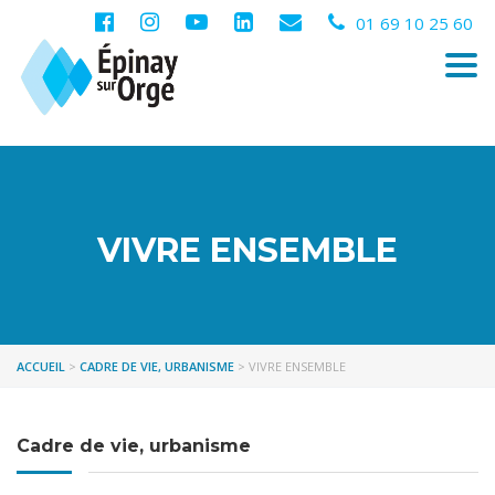
01 69 10 25 60
Togg
navi
VIVRE ENSEMBLE
ACCUEIL
>
CADRE DE VIE, URBANISME
>
VIVRE ENSEMBLE
Cadre de vie, urbanisme