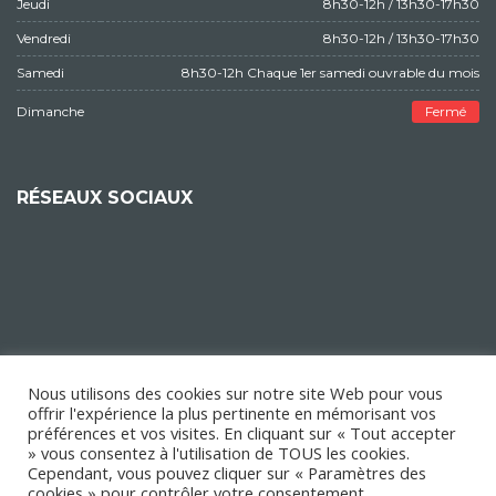
Jeudi
8h30-12h / 13h30-17h30
Vendredi
8h30-12h / 13h30-17h30
Samedi
8h30-12h Chaque 1er samedi ouvrable du mois
Dimanche
Fermé
RÉSEAUX SOCIAUX
Nous utilisons des cookies sur notre site Web pour vous
offrir l'expérience la plus pertinente en mémorisant vos
préférences et vos visites. En cliquant sur « Tout accepter
» vous consentez à l'utilisation de TOUS les cookies.
Cependant, vous pouvez cliquer sur « Paramètres des
cookies » pour contrôler votre consentement.