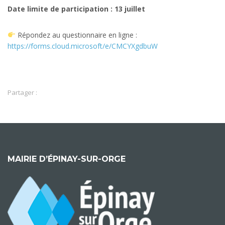
Date limite de participation : 13 juillet
Répondez au questionnaire en ligne :
https://forms.cloud.microsoft/e/CMCYXgdbuW
Partager :
MAIRIE D’ÉPINAY-SUR-ORGE