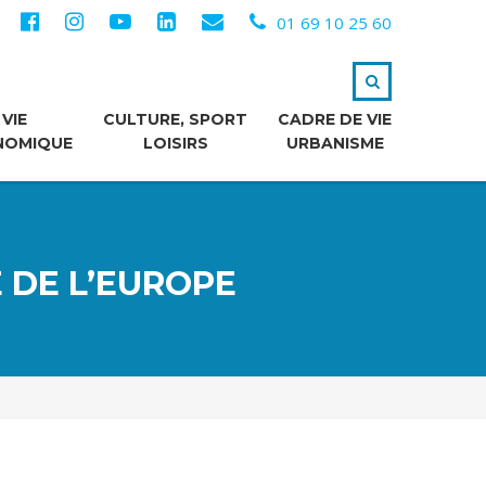
01 69 10 25 60
VIE
CULTURE, SPORT
CADRE DE VIE
NOMIQUE
LOISIRS
URBANISME
 DE L’EUROPE