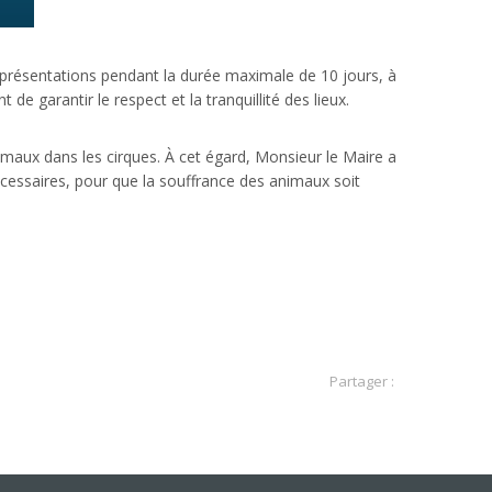
 représentations pendant la durée maximale de 10 jours, à
 garantir le respect et la tranquillité des lieux.
nimaux dans les cirques. À cet égard, Monsieur le Maire a
écessaires, pour que la souffrance des animaux soit
Partager :