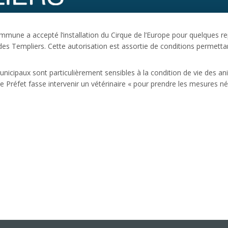
a commune a accepté l’installation du Cirque de l’Europe pour quelques
Templiers. Cette autorisation est assortie de conditions permettant de
municipaux sont particulièrement sensibles à la condition de vie des a
le Préfet fasse intervenir un vétérinaire « pour prendre les mesures n