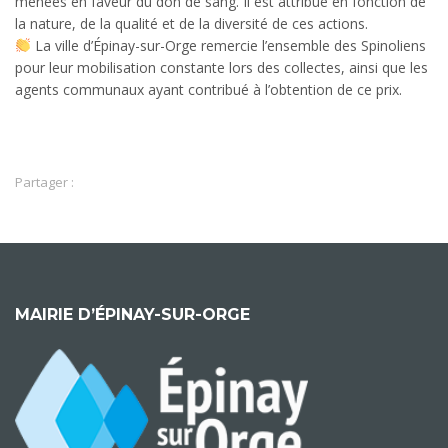
menées en faveur du don de sang. Il est attribué en fonction de
la nature, de la qualité et de la diversité de ces actions.
La ville d’Épinay-sur-Orge remercie l’ensemble des Spinoliens
pour leur mobilisation constante lors des collectes, ainsi que les
agents communaux ayant contribué à l’obtention de ce prix.
Partager :
MAIRIE D’ÉPINAY-SUR-ORGE