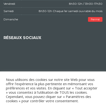
Vendredi
8h30-12h / 13h30-17h30
Samedi
8h30-12h Chaque 1er samedi ouvrable du mois
Dimanche
Fermé
RÉSEAUX SOCIAUX
Nous utilisons des cookies sur notre site Web pour vous
offrir l'expérience la plus pertinente en mémorisant vos
préférences et vos visites. En cliquant sur « Tout accepter
» vous consentez à l'utilisation de TOUS les cookies.
Cependant, vous pouvez cliquer sur « Paramètres des
cookies » pour contrôler votre consentement.