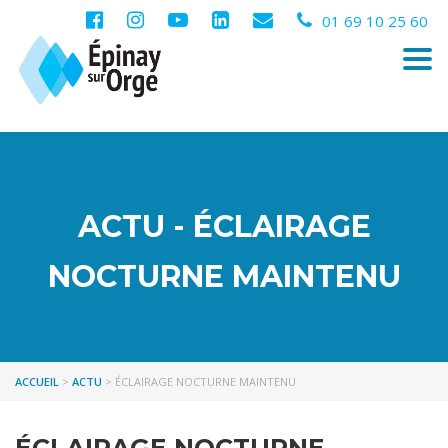
01 69 10 25 60
Togg
navi
ACTU - ÉCLAIRAGE
NOCTURNE MAINTENU
ACCUEIL
>
ACTU
>
ÉCLAIRAGE NOCTURNE MAINTENU