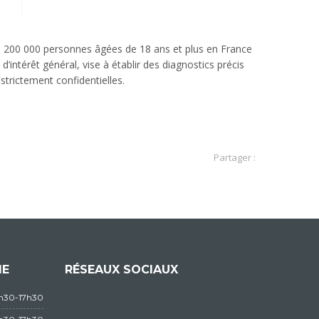
 de 200 000 personnes âgées de 18 ans et plus en France
’intérêt général, vise à établir des diagnostics précis
trictement confidentielles.
Partager :
IE
RÉSEAUX SOCIAUX
3h30-17h30