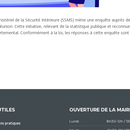
e Ministériel de la Sécurité Intérieure (SSMS) mène une enquête auprès
ion. Cette initiative, relevant de la statistique publique et reconnue d
rtemental. Conformément à la loi, les réponses à cette enquête sont s
UTILES
OUVERTURE DE LA MAIR
Lundi
8h30-12h / 1
ns pratiques