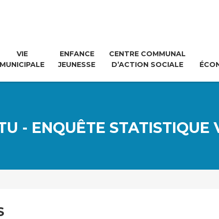
VIE
ENFANCE
CENTRE COMMUNAL
MUNICIPALE
JEUNESSE
D’ACTION SOCIALE
ÉCO
TU - ENQUÊTE STATISTIQUE 
S