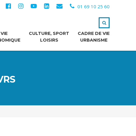
01 69 10 25 60
VIE
CULTURE, SPORT
CADRE DE VIE
NOMIQUE
LOISIRS
URBANISME
VRS