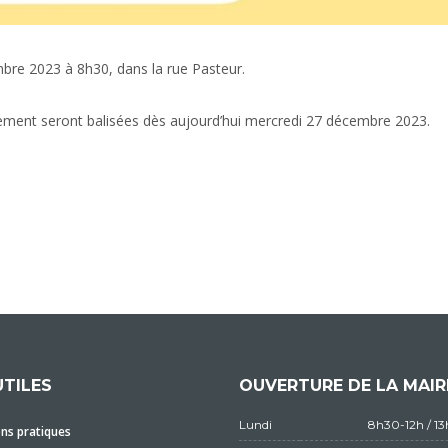
mbre 2023 à 8h30, dans la rue Pasteur.
nnement seront balisées dès aujourd’hui mercredi 27 décembre 2023.
UTILES
OUVERTURE DE LA MAIR
Lundi
8h30-12h / 1
ns pratiques