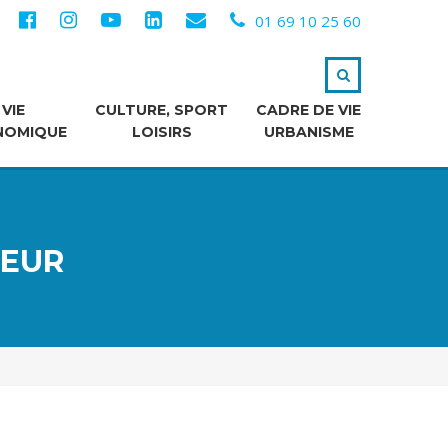
01 69 10 25 60
VIE
CULTURE, SPORT
CADRE DE VIE
NOMIQUE
LOISIRS
URBANISME
TEUR