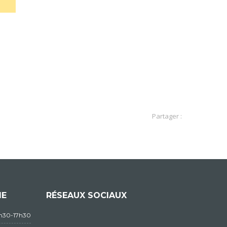
Partager :
IE
RÉSEAUX SOCIAUX
3h30-17h30