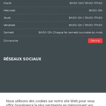
Mardi
8h30-12h/ 13h30-17h30
Mercredi
8h30-12h
Jeudi
8h30-12h / 13h30-17h30
Vendredi
8h30-12h / 13h30-17h30
Samedi
8h30-12h Chaque 1er samedi ouvrable du mois
Dimanche
Fermé
RÉSEAUX SOCIAUX
Nous utilisons des cookies sur notre site Web pour vous
offrir l'expérience la plus pertinente en mémorisant vos