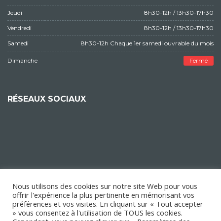
Jeudi
8h30-12h / 13h30-17h30
Vendredi
8h30-12h / 13h30-17h30
Samedi
8h30-12h Chaque 1er samedi ouvrable du mois
Dimanche
Fermé
RÉSEAUX SOCIAUX
Nous utilisons des cookies sur notre site Web pour vous
offrir l'expérience la plus pertinente en mémorisant vos
préférences et vos visites. En cliquant sur « Tout accepter
» vous consentez à l'utilisation de TOUS les cookies.