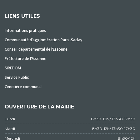
LIENS UTILES
Informations pratiques
Communauté d’agglomération Paris-Saclay
Conseil départemental de l’Essonne
Préfecture de l’Essonne
SIREDOM
Service Public
Cimetière communal
OUVERTURE DE LA MAIRIE
Lundi
8h30-12h / 13h30-17h30
Mardi
8h30-12h/ 13h30-17h30
Mercredi
8h30-12h