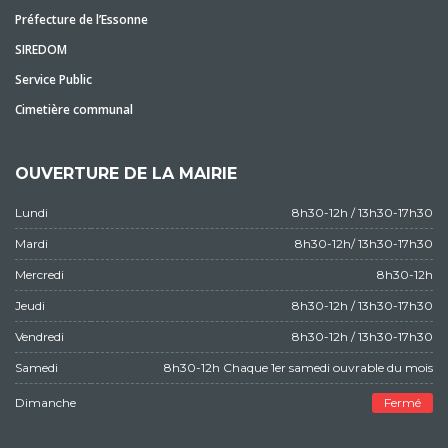
Préfecture de l’Essonne
SIREDOM
Service Public
Cimetière communal
OUVERTURE DE LA MAIRIE
Lundi
8h30-12h / 13h30-17h30
Mardi
8h30-12h/ 13h30-17h30
Mercredi
8h30-12h
Jeudi
8h30-12h / 13h30-17h30
Vendredi
8h30-12h / 13h30-17h30
Samedi
8h30-12h Chaque 1er samedi ouvrable du mois
Dimanche
Fermé