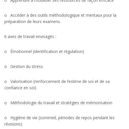
o Apprendre à mobiliser ses ressources de façon efficace
o Accéder à des outils méthodologique et mentaux pour la
préparation de leurs examens.
6 axes de travail envisagés :
o Émotionnel (identification et régulation)
o Gestion du stress
o Valorisation (renforcement de l’estime de soi et de sa
confiance en soi)
o Méthodologie du travail et stratégies de mémorisation
o Hygiène de vie (sommeil, périodes de repos pendant les
révisions)