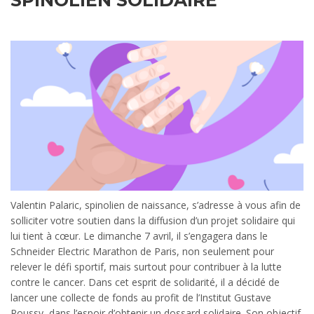
SPINOLIEN SOLIDAIRE
Valentin Palaric, spinolien de naissance, s’adresse à vous afin de
solliciter votre soutien dans la diffusion d’un projet solidaire qui
lui tient à cœur. Le dimanche 7 avril, il s’engagera dans le
Schneider Electric Marathon de Paris, non seulement pour
relever le défi sportif, mais surtout pour contribuer à la lutte
contre le cancer. Dans cet esprit de solidarité, il a décidé de
lancer une collecte de fonds au profit de l’Institut Gustave
Roussy, dans l’espoir d’obtenir un dossard solidaire. Son objectif