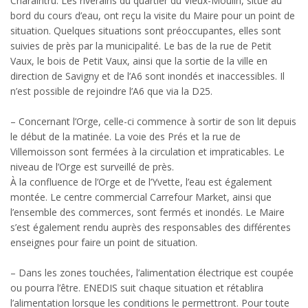
Charaintru. Les riverains du quartier du Vieux-Moulin, situé au
bord du cours d’eau, ont reçu la visite du Maire pour un point de
situation. Quelques situations sont préoccupantes, elles sont
suivies de près par la municipalité. Le bas de la rue de Petit
Vaux, le bois de Petit Vaux, ainsi que la sortie de la ville en
direction de Savigny et de l’A6 sont inondés et inaccessibles. Il
n’est possible de rejoindre l’A6 que via la D25.
– Concernant l’Orge, celle-ci commence à sortir de son lit depuis
le début de la matinée. La voie des Prés et la rue de
Villemoisson sont fermées à la circulation et impraticables. Le
niveau de l’Orge est surveillé de près.
À la confluence de l’Orge et de l’Yvette, l’eau est également
montée. Le centre commercial Carrefour Market, ainsi que
l’ensemble des commerces, sont fermés et inondés. Le Maire
s’est également rendu auprès des responsables des différentes
enseignes pour faire un point de situation.
– Dans les zones touchées, l’alimentation électrique est coupée
ou pourra l’être. ENEDIS suit chaque situation et rétablira
l’alimentation lorsque les conditions le permettront. Pour toute