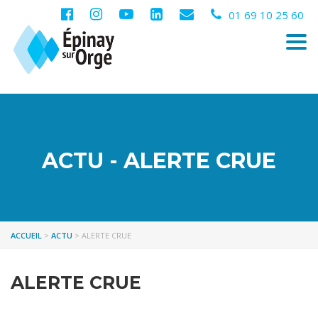
01 69 10 25 60
Togg
navi
ACTU - ALERTE CRUE
ACCUEIL
>
ACTU
>
ALERTE CRUE
ALERTE CRUE