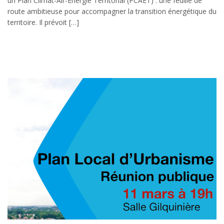
un Plan Climat-Air-Énergie Territorial (PCAET) : une feuille de
route ambitieuse pour accompagner la transition énergétique du
territoire. Il prévoit […]