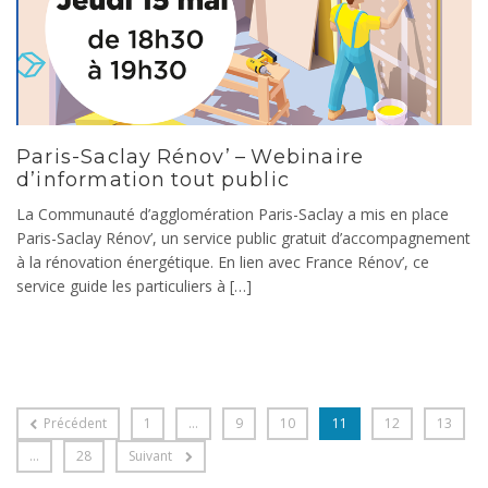
Paris-Saclay Rénov’ – Webinaire
d’information tout public
La Communauté d’agglomération Paris-Saclay a mis en place
Paris-Saclay Rénov’, un service public gratuit d’accompagnement
à la rénovation énergétique. En lien avec France Rénov’, ce
service guide les particuliers à […]
Précédent
1
…
9
10
11
12
13
…
28
Suivant