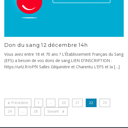
Don du sang 12 décembre 14h
Vous avez entre 18 et 70 ans ? L’Établissement Français du Sang
(EFS) a besoin de vos dons de sang.LIEN D’INSCRIPTION :
https://urlz.fr/oPfX Salles Gilquinière et Charentu L’EFS et la […]
Précédent
1
…
20
21
22
23
24
…
28
Suivant