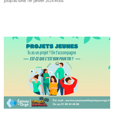
jusqu’au lundi 1er janvier 2024 inclus.