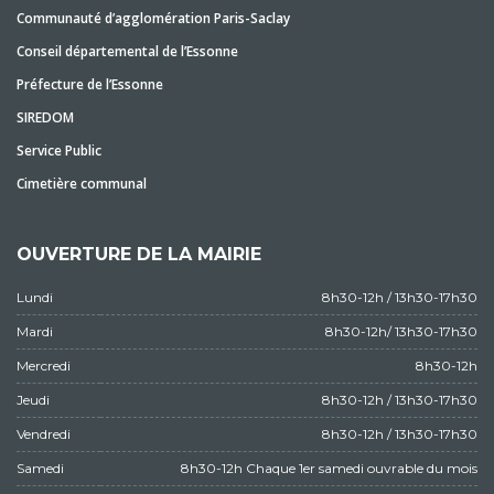
Communauté d’agglomération Paris-Saclay
Conseil départemental de l’Essonne
Préfecture de l’Essonne
SIREDOM
Service Public
Cimetière communal
OUVERTURE DE LA MAIRIE
Lundi
8h30-12h / 13h30-17h30
Mardi
8h30-12h/ 13h30-17h30
Mercredi
8h30-12h
Jeudi
8h30-12h / 13h30-17h30
Vendredi
8h30-12h / 13h30-17h30
Samedi
8h30-12h Chaque 1er samedi ouvrable du mois