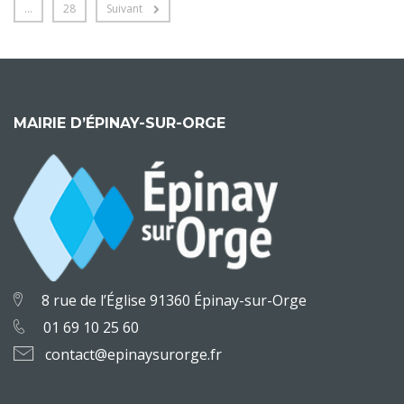
…
28
Suivant
MAIRIE D’ÉPINAY-SUR-ORGE
8 rue de l’Église 91360 Épinay-sur-Orge
01 69 10 25 60
contact@epinaysurorge.fr