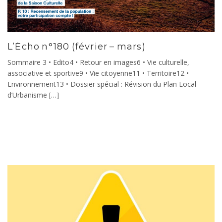
L’Écho n°180 (février – mars)
Sommaire 3 • Edito4 • Retour en images6 • Vie culturelle,
associative et sportive9 • Vie citoyenne11 • Territoire12 •
Environnement13 • Dossier spécial : Révision du Plan Local
d’Urbanisme […]