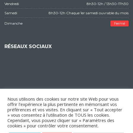
Vendredi
8h30-12h / 13h30-17h30
Samedi
8h30-12h Chaque 1er samedi ouvrable du mois
Dimanche
Fermé
RÉSEAUX SOCIAUX
Nous utilisons des cookies sur notre site Web pour vous
offrir l'expérience la plus pertinente en mémorisant vos
préférences et vos visites. En cliquant sur « Tout accepter
» vous consentez à l'utilisation de TOUS les cookies.
Cependant, vous pouvez cliquer sur « Paramètres des
cookies » pour contrôler votre consentement.