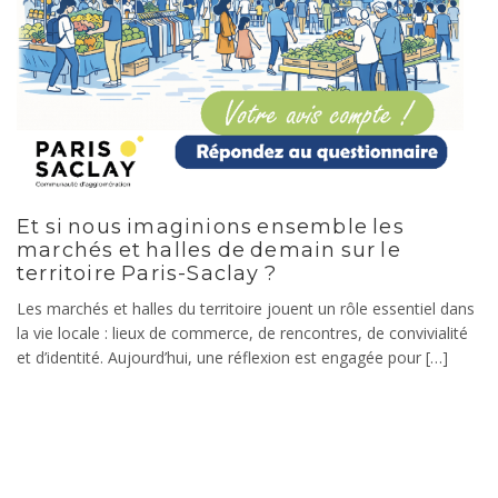
Et si nous imaginions ensemble les
marchés et halles de demain sur le
territoire Paris-Saclay ?
Les marchés et halles du territoire jouent un rôle essentiel dans
la vie locale : lieux de commerce, de rencontres, de convivialité
et d’identité. Aujourd’hui, une réflexion est engagée pour […]