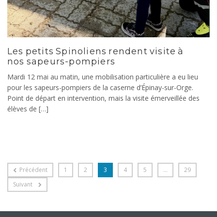
Les petits Spinoliens rendent visite à
nos sapeurs-pompiers
Mardi 12 mai au matin, une mobilisation particulière a eu lieu
pour les sapeurs-pompiers de la caserne d’Épinay-sur-Orge.
Point de départ en intervention, mais la visite émerveillée des
élèves de […]
Précédent
1
2
3
4
5
…
29
Suivant