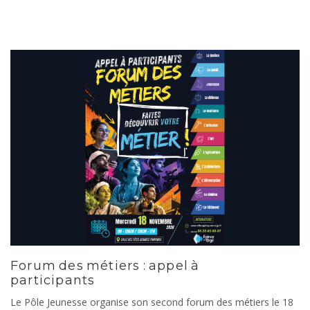
Forum des métiers : appel à
participants
Le Pôle Jeunesse organise son second forum des métiers le 18