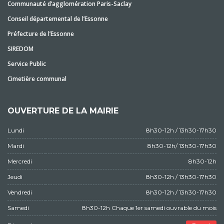
Communauté d’agglomération Paris-Saclay
Conseil départemental de l’Essonne
Préfecture de l’Essonne
SIREDOM
Service Public
Cimetière communal
OUVERTURE DE LA MAIRIE
Lundi
8h30-12h / 13h30-17h30
Mardi
8h30-12h/ 13h30-17h30
Mercredi
8h30-12h
Jeudi
8h30-12h / 13h30-17h30
Vendredi
8h30-12h / 13h30-17h30
Samedi
8h30-12h Chaque 1er samedi ouvrable du mois