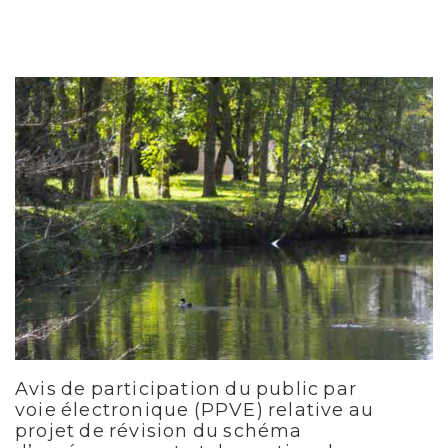
Avis de participation du public par
voie électronique (PPVE) relative au
projet de révision du schéma