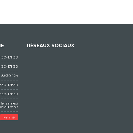
IE
RÉSEAUX SOCIAUX
3h30-17h30
3h30-17h30
8h30-12h
3h30-17h30
3h30-17h30
1er samedi
le du mois
Fermé