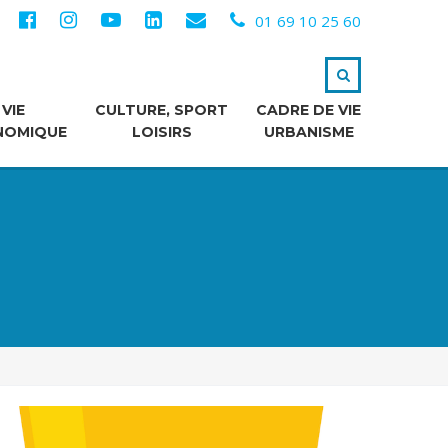
01 69 10 25 60
VIE
CULTURE, SPORT
CADRE DE VIE
NOMIQUE
LOISIRS
URBANISME