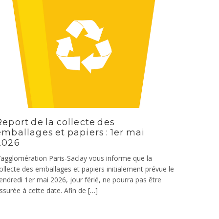
Report de la collecte des
emballages et papiers : 1er mai
2026
’agglomération Paris-Saclay vous informe que la
ollecte des emballages et papiers initialement prévue le
endredi 1er mai 2026, jour férié, ne pourra pas être
ssurée à cette date. Afin de […]