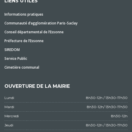
LIENS UTILES
Informations pratiques
Communauté d’agglomération Paris-Saclay
Conseil départemental de l’Essonne
Préfecture de l’Essonne
SIREDOM
Service Public
Cimetière communal
OUVERTURE DE LA MAIRIE
Lundi
8h30-12h / 13h30-17h30
Mardi
8h30-12h/ 13h30-17h30
Mercredi
8h30-12h
Jeudi
8h30-12h / 13h30-17h30