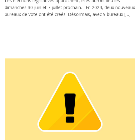
Les élections législatives approchent, elles auront lieu les
dimanches 30 juin et 7 juillet prochain. En 2024, deux nouveaux
bureaux de vote ont été créés. Désormais, avec 9 bureaux […]