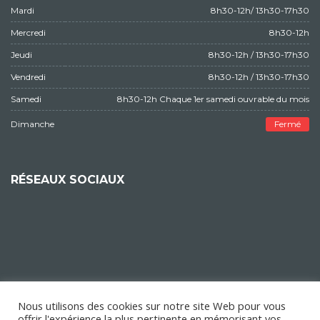
Mardi
8h30-12h/ 13h30-17h30
Mercredi
8h30-12h
Jeudi
8h30-12h / 13h30-17h30
Vendredi
8h30-12h / 13h30-17h30
Samedi
8h30-12h Chaque 1er samedi ouvrable du mois
Dimanche
Fermé
RÉSEAUX SOCIAUX
Nous utilisons des cookies sur notre site Web pour vous
offrir l'expérience la plus pertinente en mémorisant vos