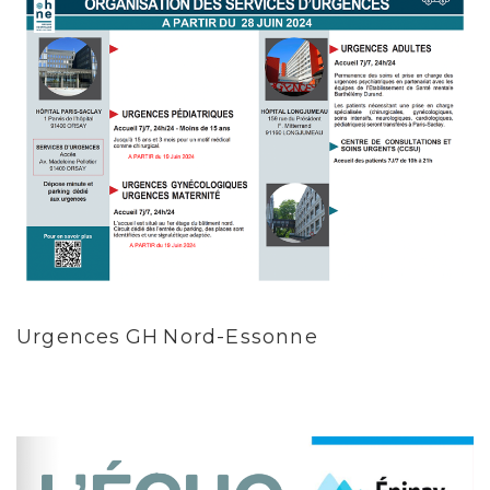
Urgences GH Nord-Essonne