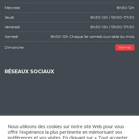
Mercredi
8h30-12h
Jeudi
8h30-12h / 13h30-17h30
Vendredi
8h30-12h / 13h30-17h30
Samedi
8h30-12h Chaque 1er samedi ouvrable du mois
Dimanche
Fermé
RÉSEAUX SOCIAUX
Nous utilisons des cookies sur notre site Web pour vous
offrir l'expérience la plus pertinente en mémorisant vos
préférences et vos visites. En cliquant sur « Tout accepter