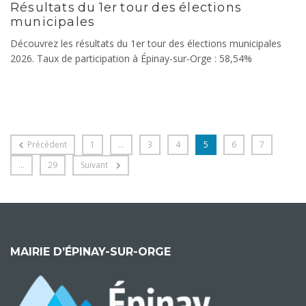
Résultats du 1er tour des élections
municipales
Découvrez les résultats du 1er tour des élections municipales
2026. Taux de participation à Épinay-sur-Orge : 58,54%
Précédent
1
…
3
4
5
6
7
…
29
Suivant
MAIRIE D’ÉPINAY-SUR-ORGE