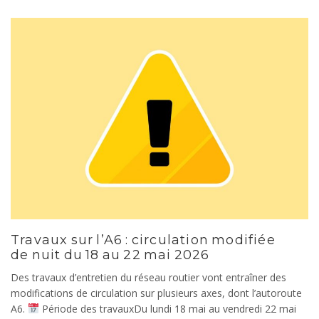
Travaux sur l’A6 : circulation modifiée
de nuit du 18 au 22 mai 2026
Des travaux d’entretien du réseau routier vont entraîner des
modifications de circulation sur plusieurs axes, dont l’autoroute
A6.
Période des travauxDu lundi 18 mai au vendredi 22 mai