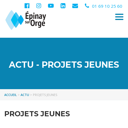
01 69 10 25 60
Togg
navi
ACTU - PROJETS JEUNES
ACCUEIL
>
ACTU
>
PROJETS JEUNES
PROJETS JEUNES