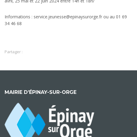
avril, 25 mai et 22 juin 2024 entre 14h et 18h/
Informations : service.jeunesse@epinaysurorge.fr ou au 01 69
34 46 68
Partager :
MAIRIE D’ÉPINAY-SUR-ORGE