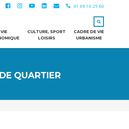
01 69 10 25 60
VIE
CULTURE, SPORT
CADRE DE VIE
NOMIQUE
LOISIRS
URBANISME
 DE QUARTIER