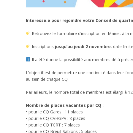
Intéressé.e pour rejoindre votre Conseil de quarti
Retrouvez le formulaire d’inscription en Mairie, à l
Inscriptions
jusqu’au jeudi 2 novembre
, date limit
Il a été donné la possibilité aux membres déjà présen
L’objectif est de permettre une continuité dans leur f
au sein de chaque CQ.
Par ailleurs, le nombre total de membres est élargi à 
Nombre de places vacantes par CQ :
• pour le CQ Gares : 11 places
• pour le CQ CVHGPV : 8 places
• pour le CQ TCRT : 7 places
• pour le CQ Breuil-Sablons : 5 places