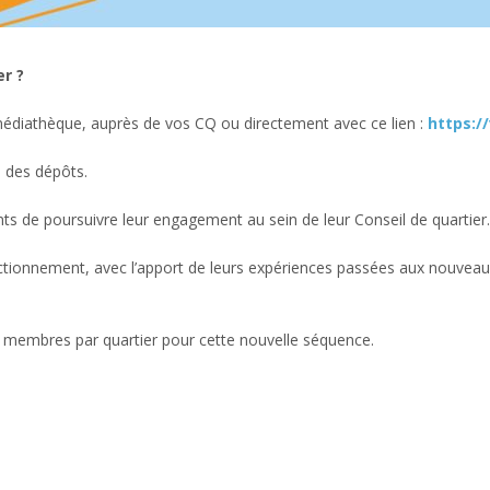
er ?
a médiathèque, auprès de vos CQ ou directement avec ce lien :
https:/
e des dépôts.
ts de poursuivre leur engagement au sein de leur Conseil de quartier.
onctionnement, avec l’apport de leurs expériences passées aux nouvea
12 membres par quartier pour cette nouvelle séquence.