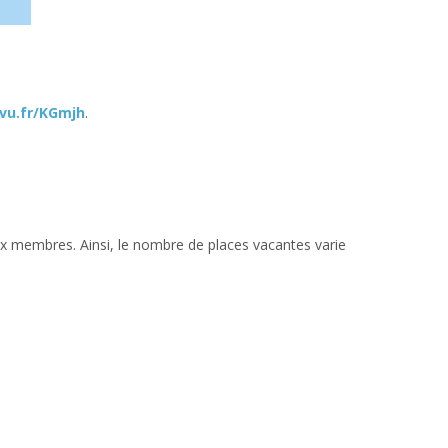
/vu.fr/KGmjh
.
ux membres. Ainsi, le nombre de places vacantes varie