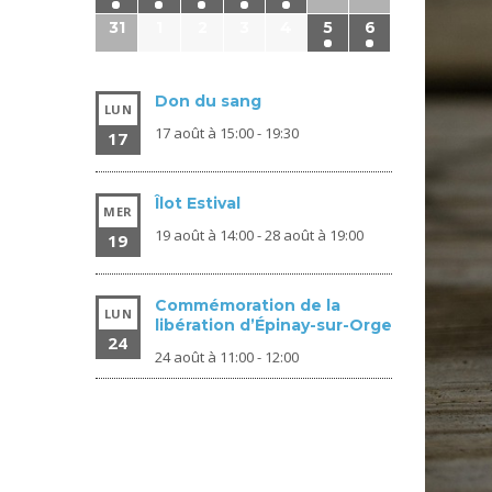
31
1
2
3
4
5
6
Don du sang
LUN
17 août à 15:00
-
19:30
17
Îlot Estival
MER
19 août à 14:00
-
28 août à 19:00
19
Commémoration de la
LUN
libération d’Épinay-sur-Orge
24
24 août à 11:00
-
12:00