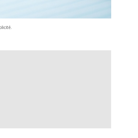
icité.