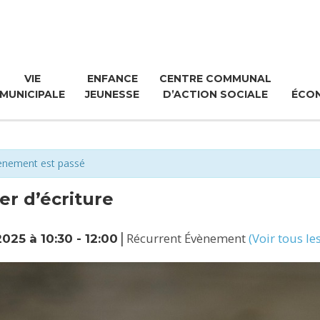
VIE
ENFANCE
CENTRE COMMUNAL
MUNICIPALE
JEUNESSE
D’ACTION SOCIALE
ÉCO
ènement est passé
ier d’écriture
|
Récurrent Évènement
(Voir tous l
2025 à 10:30
-
12:00