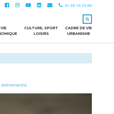
01 69 10 25 60
VIE
CULTURE, SPORT
CADRE DE VIE
NOMIQUE
LOISIRS
URBANISME
es événements)