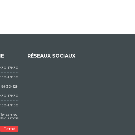
IE
RÉSEAUX SOCIAUX
3h30-17h30
3h30-17h30
8h30-12h
3h30-17h30
3h30-17h30
1er samedi
le du mois
Fermé