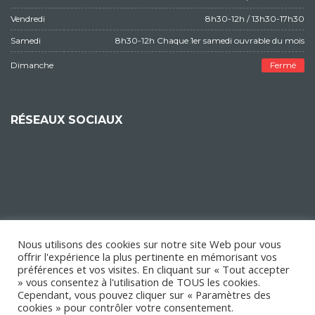
Vendredi
8h30-12h / 13h30-17h30
Samedi
8h30-12h Chaque 1er samedi ouvrable du mois
Dimanche
Fermé
RÉSEAUX SOCIAUX
Nous utilisons des cookies sur notre site Web pour vous
offrir l'expérience la plus pertinente en mémorisant vos
préférences et vos visites. En cliquant sur « Tout accepter
» vous consentez à l'utilisation de TOUS les cookies.
Cependant, vous pouvez cliquer sur « Paramètres des
cookies » pour contrôler votre consentement.