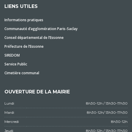
LIENS UTILES
Informations pratiques
Communauté d’agglomération Paris-Saclay
Conseil départemental de l’Essonne
Préfecture de l’Essonne
SIREDOM
Service Public
Cimetière communal
OUVERTURE DE LA MAIRIE
Lundi
8h30-12h / 13h30-17h30
Mardi
8h30-12h/ 13h30-17h30
Mercredi
8h30-12h
Jeudi
8h30-12h / 13h30-17h30