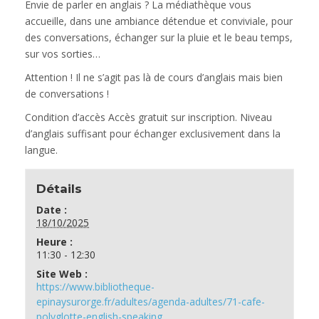
Envie de parler en anglais ? La médiathèque vous
accueille, dans une ambiance détendue et conviviale, pour
des conversations, échanger sur la pluie et le beau temps,
sur vos sorties…
Attention ! Il ne s’agit pas là de cours d’anglais mais bien
de conversations !
Condition d’accès
Accès gratuit sur inscription. Niveau
d’anglais suffisant pour échanger exclusivement dans la
langue.
Détails
Date :
18/10/2025
Heure :
11:30 - 12:30
Site Web :
https://www.bibliotheque-
epinaysurorge.fr/adultes/agenda-adultes/71-cafe-
polyglotte-english-speaking