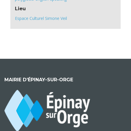
Lieu
Espace Culturel Simone Veil
MAIRIE D’ÉPINAY-SUR-ORGE