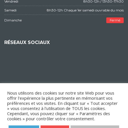
Vendredi
8h30-12h / 13h30-17h30
Samedi
8h30-12h Chaque 1er samedi ouvrable du mois
Dimanche
Fermé
RÉSEAUX SOCIAUX
Nous utilisons des cookies sur notre site Web pour vous
offrir l'expérience la plus pertinente en mémorisant vos
préférences et vos visites. En cliquant sur « Tout accepter
» vous consentez à l'utilisation de TOUS les cookies.
Cependant, vous pouvez cliquer sur « Paramètres des
cookies » pour contrôler votre consentement.