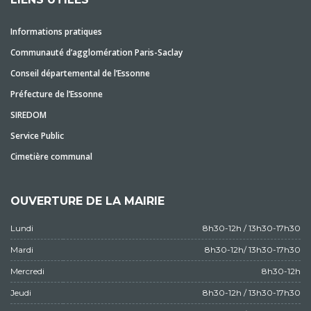
Informations pratiques
Communauté d’agglomération Paris-Saclay
Conseil départemental de l’Essonne
Préfecture de l’Essonne
SIREDOM
Service Public
Cimetière communal
OUVERTURE DE LA MAIRIE
Lundi
8h30-12h / 13h30-17h30
Mardi
8h30-12h/ 13h30-17h30
Mercredi
8h30-12h
Jeudi
8h30-12h / 13h30-17h30