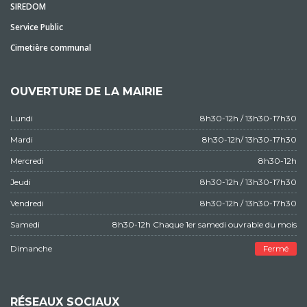
SIREDOM
Service Public
Cimetière communal
OUVERTURE DE LA MAIRIE
Lundi
8h30-12h / 13h30-17h30
Mardi
8h30-12h/ 13h30-17h30
Mercredi
8h30-12h
Jeudi
8h30-12h / 13h30-17h30
Vendredi
8h30-12h / 13h30-17h30
Samedi
8h30-12h Chaque 1er samedi ouvrable du mois
Dimanche
Fermé
RÉSEAUX SOCIAUX