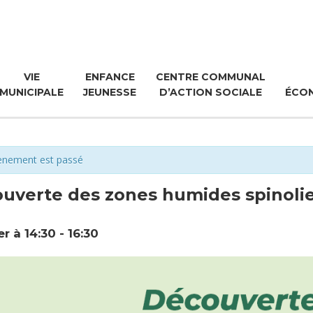
VIE
ENFANCE
CENTRE COMMUNAL
MUNICIPALE
JEUNESSE
D’ACTION SOCIALE
ÉCO
ènement est passé
uverte des zones humides spinoli
er à 14:30
-
16:30