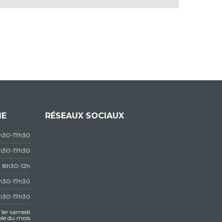
IE
RÉSEAUX SOCIAUX
3h30-17h30
3h30-17h30
8h30-12h
3h30-17h30
3h30-17h30
1er samedi
le du mois