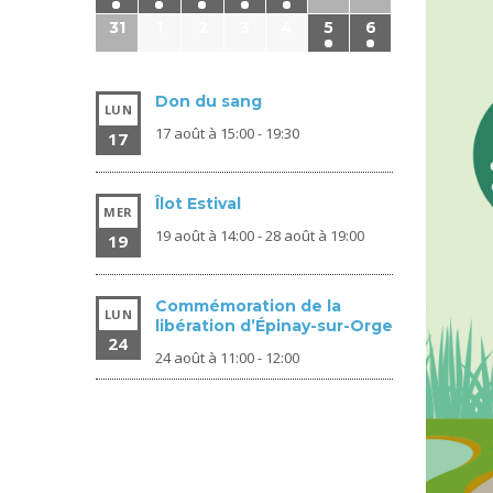
31
1
2
3
4
5
6
Don du sang
LUN
17 août à 15:00
-
19:30
17
Îlot Estival
MER
19 août à 14:00
-
28 août à 19:00
19
Commémoration de la
LUN
libération d’Épinay-sur-Orge
24
24 août à 11:00
-
12:00