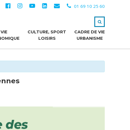
01 69 10 25 60
VIE
CULTURE, SPORT
CADRE DE VIE
NOMIQUE
LOISIRS
URBANISME
ennes