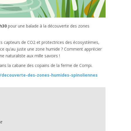
6h30
pour une balade à la découverte des zones
ents capteurs de CO2 et protectrices des écosystèmes,
t-ce qu’au juste une zone humide ? Comment apprécier
 naturaliste aux mille savoirs !
l dans la cabane des copains de la ferme de Compi.
r/decouverte-des-zones-humides-spinoliennes
ce