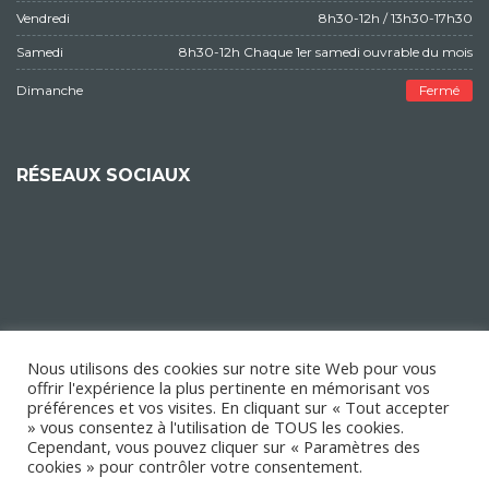
Vendredi
8h30-12h / 13h30-17h30
Samedi
8h30-12h Chaque 1er samedi ouvrable du mois
Dimanche
Fermé
RÉSEAUX SOCIAUX
Nous utilisons des cookies sur notre site Web pour vous
offrir l'expérience la plus pertinente en mémorisant vos
préférences et vos visites. En cliquant sur « Tout accepter
» vous consentez à l'utilisation de TOUS les cookies.
Cependant, vous pouvez cliquer sur « Paramètres des
cookies » pour contrôler votre consentement.