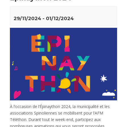
29/11/2024
-
01/12/2024
À l’occasion de l’Épinaython 2024, la municipalité et les
associations Spinoliennes se mobilisent pour l’AFM
Téléthon. Durant tout le week-end, participez aux
nombreuses animations qui vous seront proposées.