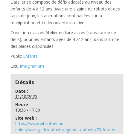
L’atelier se compose de défis adaptés au niveau des
enfants de 4 à 12 ans. Avec une dizaine de robots et des
tapis de jeux, les animations sont basées sur la
manipulation et la découverte intuitive.
Condition d’accès
Atelier en libre accès (sous forme de
défis), pour les enfants âgés de 4 à12 ans, dans la limite
des places disponibles.
Public
Enfants
Lieu
Imaginarium
Détails
Date :
11/10/2025
Heure :
13:30 - 17:30
Site Web :
https://www.bibliotheque-
epinaysurorge.fr/enfants/agenda-enfants/76-fete-de-