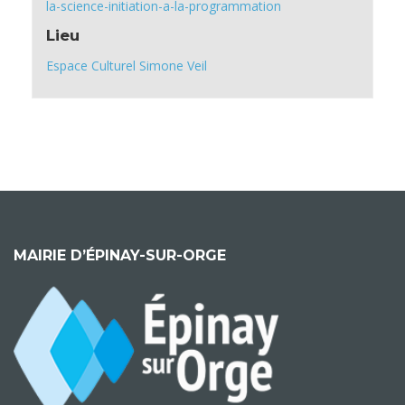
la-science-initiation-a-la-programmation
Lieu
Espace Culturel Simone Veil
MAIRIE D’ÉPINAY-SUR-ORGE