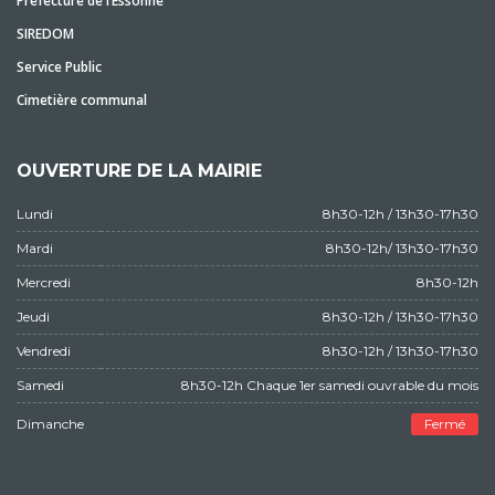
Préfecture de l’Essonne
SIREDOM
Service Public
Cimetière communal
OUVERTURE DE LA MAIRIE
Lundi
8h30-12h / 13h30-17h30
Mardi
8h30-12h/ 13h30-17h30
Mercredi
8h30-12h
Jeudi
8h30-12h / 13h30-17h30
Vendredi
8h30-12h / 13h30-17h30
Samedi
8h30-12h Chaque 1er samedi ouvrable du mois
Dimanche
Fermé