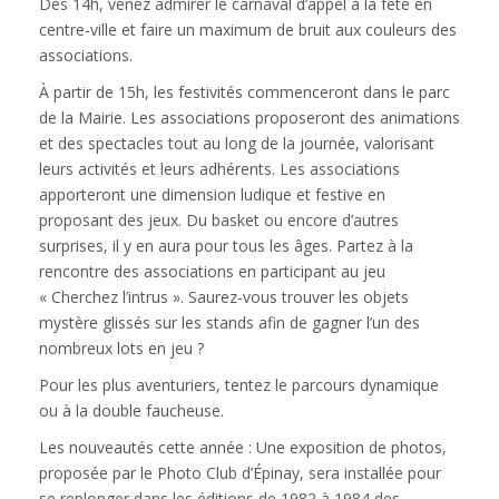
Dès 14h, venez admirer le carnaval d’appel à la fête en
centre-ville et faire un maximum de bruit aux couleurs des
associations.
À partir de 15h, les festivités commenceront dans le parc
de la Mairie. Les associations proposeront des animations
et des spectacles tout au long de la journée, valorisant
leurs activités et leurs adhérents. Les associations
apporteront une dimension ludique et festive en
proposant des jeux. Du basket ou encore d’autres
surprises, il y en aura pour tous les âges. Partez à la
rencontre des associations en participant au jeu
« Cherchez l’intrus ». Saurez-vous trouver les objets
mystère glissés sur les stands afin de gagner l’un des
nombreux lots en jeu ?
Pour les plus aventuriers, tentez le parcours dynamique
ou à la double faucheuse.
Les nouveautés cette année : Une exposition de photos,
proposée par le Photo Club d’Épinay, sera installée pour
se replonger dans les éditions de 1982 à 1984 des