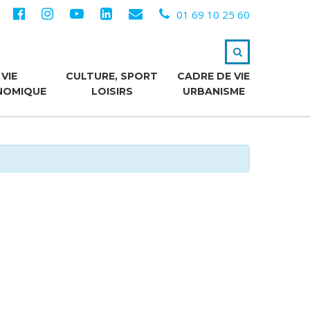
01 69 10 25 60
VIE
CULTURE, SPORT
CADRE DE VIE
NOMIQUE
LOISIRS
URBANISME