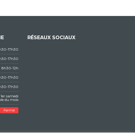
IE
RÉSEAUX SOCIAUX
3h30-17h30
3h30-17h30
8h30-12h
3h30-17h30
3h30-17h30
1er samedi
le du mois
Fermé