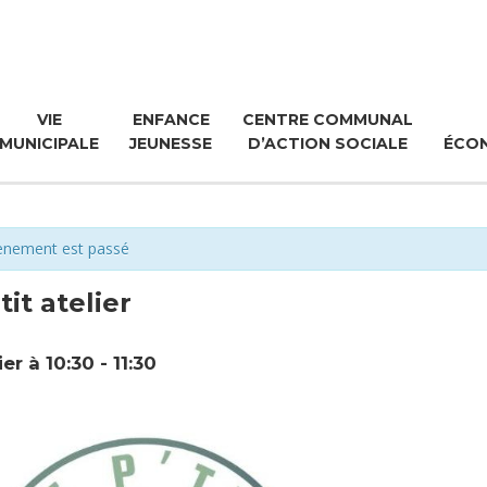
VIE
ENFANCE
CENTRE COMMUNAL
MUNICIPALE
JEUNESSE
D’ACTION SOCIALE
ÉCO
ènement est passé
tit atelier
ier à 10:30
-
11:30