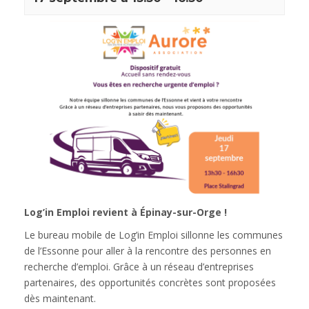
Log’in Emploi revient à Épinay-sur-Orge !
Le bureau mobile de Log’in Emploi sillonne les communes
de l’Essonne pour aller à la rencontre des personnes en
recherche d’emploi. Grâce à un réseau d’entreprises
partenaires, des opportunités concrètes sont proposées
dès maintenant.