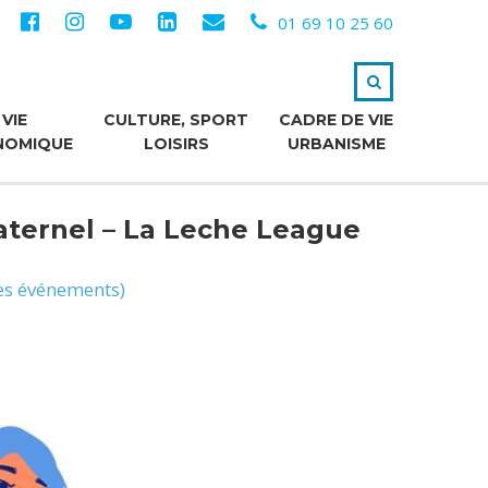
01 69 10 25 60
VIE
CULTURE, SPORT
CADRE DE VIE
NOMIQUE
LOISIRS
URBANISME
aternel – La Leche League
les événements)