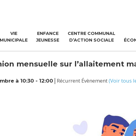
VIE
ENFANCE
CENTRE COMMUNAL
MUNICIPALE
JEUNESSE
D’ACTION SOCIALE
ÉCO
ion mensuelle sur l’allaitement m
|
Récurrent Évènement
(Voir tous 
mbre à 10:30
-
12:00