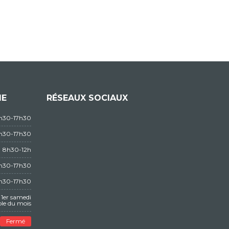
IE
RÉSEAUX SOCIAUX
3h30-17h30
3h30-17h30
8h30-12h
3h30-17h30
3h30-17h30
1er samedi
le du mois
Fermé