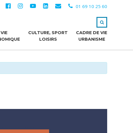
01 69 10 25 60
VIE
CULTURE, SPORT
CADRE DE VIE
NOMIQUE
LOISIRS
URBANISME