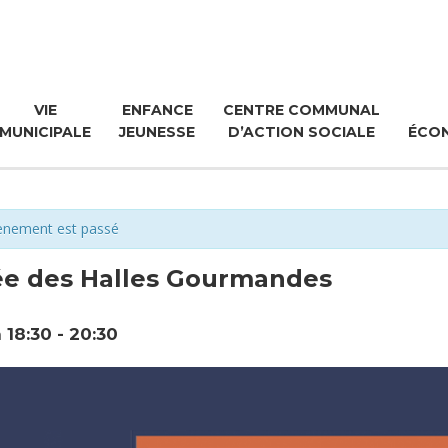
VIE
ENFANCE
CENTRE COMMUNAL
MUNICIPALE
JEUNESSE
D’ACTION SOCIALE
ÉCO
ènement est passé
ée des Halles Gourmandes
à 18:30
-
20:30