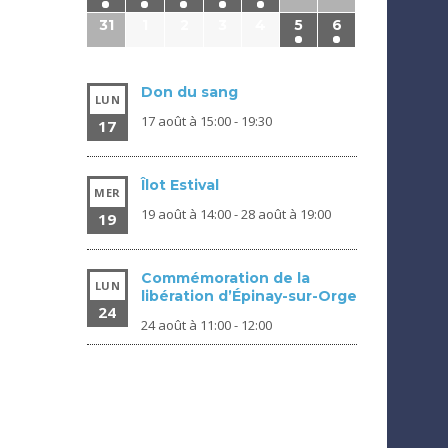
31
1
2
3
4
5
6
Don du sang
LUN
17 août à 15:00
-
19:30
17
Îlot Estival
MER
19 août à 14:00
-
28 août à 19:00
19
Commémoration de la
LUN
libération d’Épinay-sur-Orge
24
24 août à 11:00
-
12:00