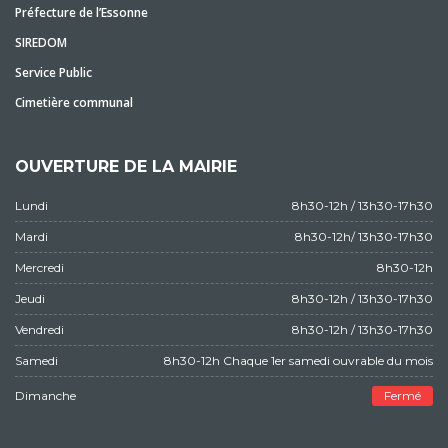
Préfecture de l’Essonne
SIREDOM
Service Public
Cimetière communal
OUVERTURE DE LA MAIRIE
Lundi
8h30-12h / 13h30-17h30
Mardi
8h30-12h/ 13h30-17h30
Mercredi
8h30-12h
Jeudi
8h30-12h / 13h30-17h30
Vendredi
8h30-12h / 13h30-17h30
Samedi
8h30-12h Chaque 1er samedi ouvrable du mois
Dimanche
Fermé