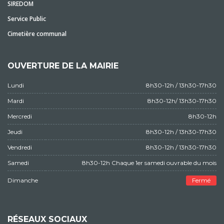
SIREDOM
Service Public
Cimetière communal
OUVERTURE DE LA MAIRIE
Lundi
8h30-12h / 13h30-17h30
Mardi
8h30-12h/ 13h30-17h30
Mercredi
8h30-12h
Jeudi
8h30-12h / 13h30-17h30
Vendredi
8h30-12h / 13h30-17h30
Samedi
8h30-12h Chaque 1er samedi ouvrable du mois
Dimanche
Fermé
RÉSEAUX SOCIAUX