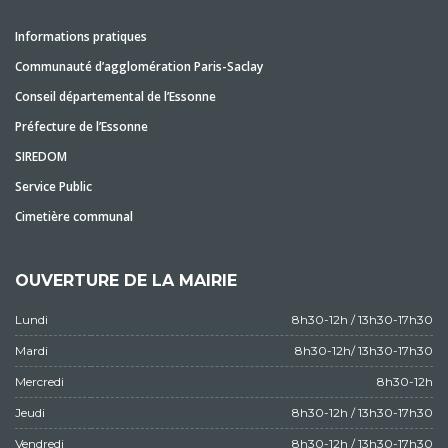
Informations pratiques
Communauté d’agglomération Paris-Saclay
Conseil départemental de l’Essonne
Préfecture de l’Essonne
SIREDOM
Service Public
Cimetière communal
OUVERTURE DE LA MAIRIE
Lundi
8h30-12h / 13h30-17h30
Mardi
8h30-12h/ 13h30-17h30
Mercredi
8h30-12h
Jeudi
8h30-12h / 13h30-17h30
Vendredi
8h30-12h / 13h30-17h30