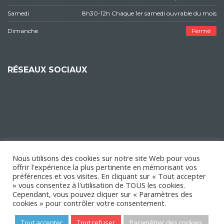
Samedi
8h30-12h Chaque 1er samedi ouvrable du mois
Dimanche
Fermé
RÉSEAUX SOCIAUX
Nous utilisons des cookies sur notre site Web pour vous
offrir l'expérience la plus pertinente en mémorisant vos
préférences et vos visites. En cliquant sur « Tout accepter
» vous consentez à l'utilisation de TOUS les cookies.
Cependant, vous pouvez cliquer sur « Paramètres des
cookies » pour contrôler votre consentement.
Tout accepter
Tout refuser
Paramétrer des cookies