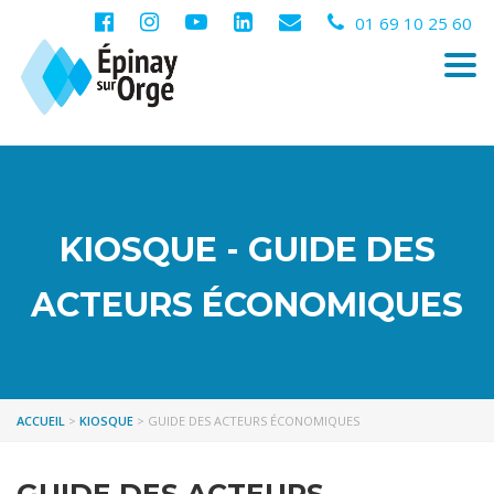
01 69 10 25 60
Togg
navi
KIOSQUE - GUIDE DES
ACTEURS ÉCONOMIQUES
ACCUEIL
>
KIOSQUE
>
GUIDE DES ACTEURS ÉCONOMIQUES