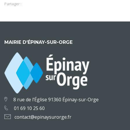
Partager :
MAIRIE D’ÉPINAY-SUR-ORGE
8 rue de l’Église 91360 Épinay-sur-Orge
01 69 10 25 60
contact@epinaysurorge.fr