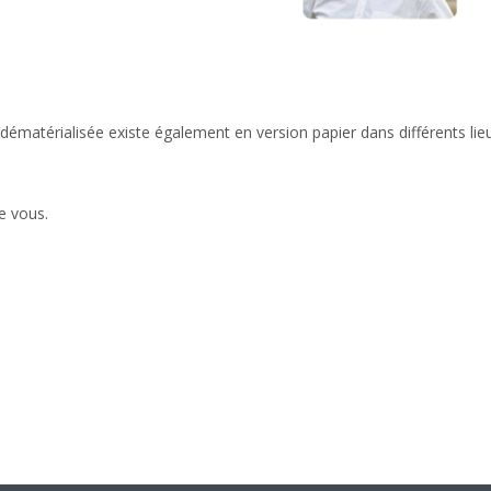
matérialisée existe également en version papier dans différents lieux de
de vous.