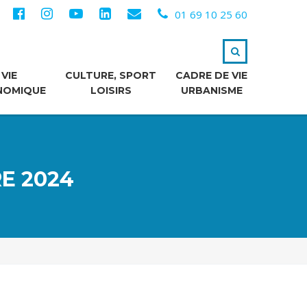
01 69 10 25 60
VIE
CULTURE, SPORT
CADRE DE VIE
NOMIQUE
LOISIRS
URBANISME
E 2024