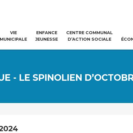
VIE
ENFANCE
CENTRE COMMUNAL
MUNICIPALE
JEUNESSE
D’ACTION SOCIALE
ÉCO
UE - LE SPINOLIEN D’OCTOBR
2024